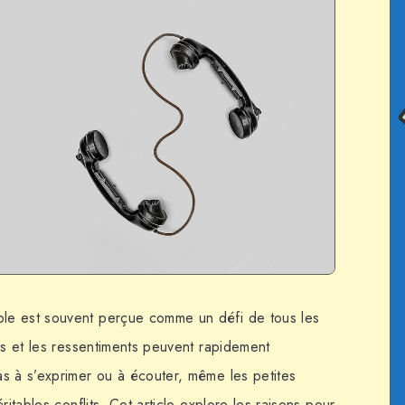
ple est souvent perçue comme un défi de tous les
us et les ressentiments peuvent rapidement
s à s’exprimer ou à écouter, même les petites
ritables conflits. Cet article explore les raisons pour