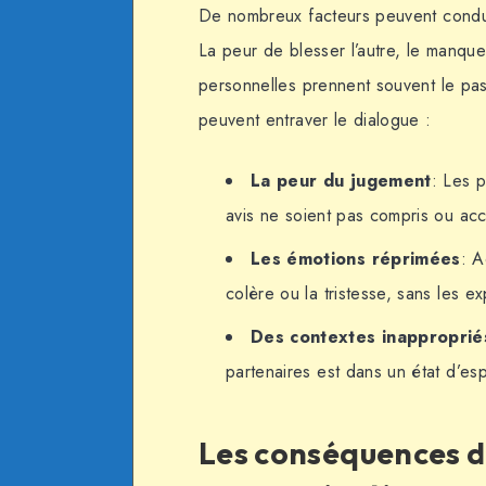
De nombreux facteurs peuvent cond
La peur de blesser l’autre, le manq
personnelles prennent souvent le pas
peuvent entraver le dialogue :
La peur du jugement
: Les p
avis ne soient pas compris ou ac
Les émotions réprimées
: A
colère ou la tristesse, sans les 
Des contextes inapproprié
partenaires est dans un état d’esp
Les conséquences d