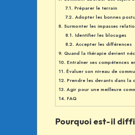
7.1.
Préparer le terrain
7.2.
Adopter les bonnes postu
8.
Surmonter les impasses relatio
8.1.
Identifier les blocages
8.2.
Accepter les différences
9.
Quand la thérapie devient néc
10.
Entraîner ses compétences e
11.
Évaluer son niveau de commu
12.
Prendre les devants dans la
13.
Agir pour une meilleure com
14.
FAQ
Pourquoi est-il dif