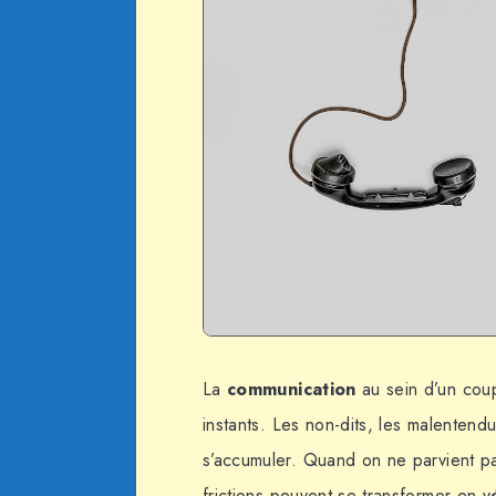
La
communication
au sein d’un cou
instants. Les non-dits, les malentend
s’accumuler. Quand on ne parvient pa
frictions peuvent se transformer en vé