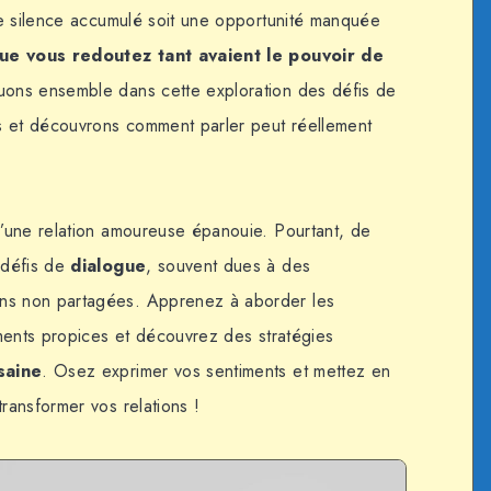
ue silence accumulé soit une opportunité manquée
que vous redoutez tant avaient le pouvoir de
ons ensemble dans cette exploration des défis de
s et découvrons comment parler peut réellement
d’une relation amoureuse épanouie. Pourtant, de
 défis de
dialogue
, souvent dues à des
ns non partagées. Apprenez à aborder les
ments propices et découvrez des stratégies
saine
. Osez exprimer vos sentiments et mettez en
ansformer vos relations !