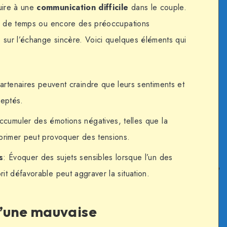
uire à une
communication difficile
dans le couple.
ue de temps ou encore des préoccupations
 sur l’échange sincère. Voici quelques éléments qui
artenaires peuvent craindre que leurs sentiments et
ceptés.
ccumuler des émotions négatives, telles que la
exprimer peut provoquer des tensions.
s
: Évoquer des sujets sensibles lorsque l’un des
rit défavorable peut aggraver la situation.
’une mauvaise