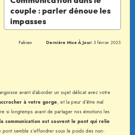
Communication dans le
couple : parler dénoue les
impasses
Fabien
Dernière Mise À Jour:
5 février 2025
angoisse avant d’aborder un sujet délicat avec votre
accrocher à votre gorge
, et la peur d’être mal
dre si longtemps avant de partager nos émotions les
la communication est souvent le pont qui relie
ce pont semble s’effondrer sous le poids des non-