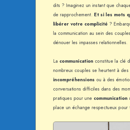
dits ? Imaginez un instant que chaq
de rapprochement.
Et si les mots 
libérer votre complicité
? Embarqu
la communication au sein des couple
dénouer les impasses relationnelles.
La
communication
constitue la clé 
nombreux couples se heurtent à des
incompréhensions
ou à des émotio
conversations difficiles dans des mo
pratiques pour une
communication 
place un échange respectueux pour tr