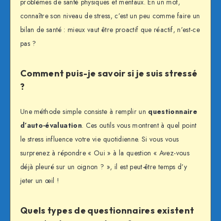
problèmes de santé physiques et mentaux. En un mot,
connaître son niveau de stress, c’est un peu comme faire un
bilan de santé : mieux vaut être proactif que réactif, n’est-ce
pas ?
Comment puis-je savoir si je suis stressé
?
Une méthode simple consiste à remplir un
questionnaire
d’auto-évaluation
. Ces outils vous montrent à quel point
le stress influence votre vie quotidienne. Si vous vous
surprenez à répondre « Oui » à la question « Avez-vous
déjà pleuré sur un oignon ? », il est peut-être temps d’y
jeter un œil !
Quels types de questionnaires existent