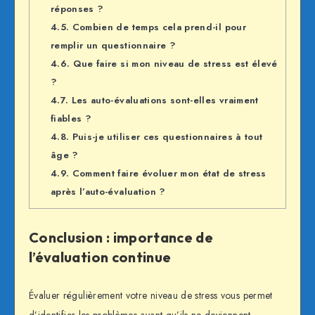
réponses ?
4.5.
Combien de temps cela prend-il pour
remplir un questionnaire ?
4.6.
Que faire si mon niveau de stress est élevé
?
4.7.
Les auto-évaluations sont-elles vraiment
fiables ?
4.8.
Puis-je utiliser ces questionnaires à tout
âge ?
4.9.
Comment faire évoluer mon état de stress
après l’auto-évaluation ?
Conclusion : importance de
l’évaluation continue
Évaluer régulièrement votre niveau de stress vous permet
d’identifier les problèmes avant qu’ils ne deviennent