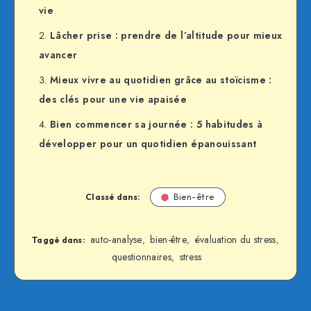
vie
Lâcher prise : prendre de l’altitude pour mieux
avancer
Mieux vivre au quotidien grâce au stoïcisme :
des clés pour une vie apaisée
Bien commencer sa journée : 5 habitudes à
développer pour un quotidien épanouissant
Classé dans:
Bien-être
auto-analyse
bien-être
évaluation du stress
,
,
,
Taggé dans:
questionnaires
stress
,