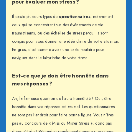
pour évaluer mon stress ?
Il existe plusieurs types de
questionnaires
, notamment
ceux qui se concentrent sur des événements de vie
traumatisants, ou des échelles de stress perçu. Ils sont
conçus pour vous donner une idée claire de votre situation.
En gros, c’est comme avoir une carte routière pour
naviguer dans le labyrinthe de votre stress.
Est-ce que je dois être honnête dans
mes réponses ?
Ah, la fameuse question de l’auto-honnêteté ! Oui, être
honnête dans vos réponses est crucial. Les questionnaires
ne sont pas l’endroit pour faire bonne figure. Vous n’êtes
pas au concours de « Miss ou Mister Stress », donc pas
d’inquiétude ! Répondez simplement comme si personne