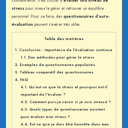
concentration. Il est crucial d’
évaluer son niveau de
stress
pour mieux le gérer et retrouver un équilibre
personnel. Pour ce faire, des
questionnaires d’auto-
évaluation
peuvent s’avérer très utiles.
Table des matières
1.
Conclusion : importance de l’évaluation continue
1.1.
Des méthodes pour gérer le stress
2.
Exemples de questionnaires populaires
3.
Tableau comparatif des questionnaires
4.
FAQ
4.1.
Qu’est-ce que le stress et pourquoi est-il
important de l’évaluer ?
4.2.
Comment puis-je savoir si je suis stressé ?
4.3.
Quels types de questionnaires existent
pour évaluer mon stress ?
4.4.
Est-ce que je dois être honnête dans mes