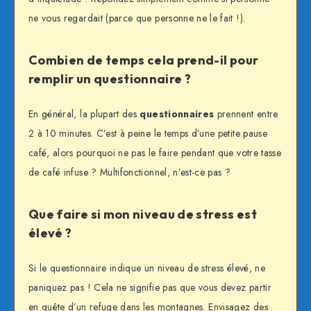
ne vous regardait (parce que personne ne le fait !).
Combien de temps cela prend-il pour
remplir un questionnaire ?
En général, la plupart des
questionnaires
prennent entre
2 à 10 minutes. C’est à peine le temps d’une petite pause
café, alors pourquoi ne pas le faire pendant que votre tasse
de café infuse ? Multifonctionnel, n’est-ce pas ?
Que faire si mon niveau de stress est
élevé ?
Si le questionnaire indique un niveau de stress élevé, ne
paniquez pas ! Cela ne signifie pas que vous devez partir
en quête d’un refuge dans les montagnes. Envisagez des