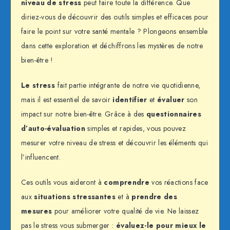
niveau de stress
peut faire toute la différence. Que
diriez-vous de découvrir des outils simples et efficaces pour
faire le point sur votre santé mentale ? Plongeons ensemble
dans cette exploration et déchiffrons les mystères de notre
bien-être !
Le stress
fait partie intégrante de notre vie quotidienne,
mais il est essentiel de savoir
identifier
et
évaluer
son
impact sur notre bien-être. Grâce à des
questionnaires
d’auto-évaluation
simples et rapides, vous pouvez
mesurer votre niveau de stress et découvrir les éléments qui
l’influencent.
Ces outils vous aideront à
comprendre
vos réactions face
aux
situations stressantes
et à
prendre des
mesures
pour améliorer votre qualité de vie. Ne laissez
pas le stress vous submerger :
évaluez-le pour mieux le