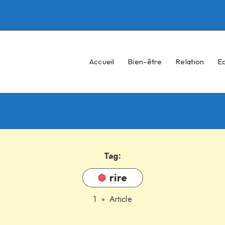
Accueil
Bien-être
Relation
E
Tag:
rire
1
Article