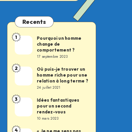
Recents
1
Pourquoi un homme
Pourquoi
change de
un
comportement ?
homme
17 septembre 2023
change
2
Où puis-je trouver un
Où
de
homme riche pour une
puis-
comportement
relation à long terme ?
je
24 juillet 2021
?
trouver
3
Idées fantastiques
Idées
un
pour un second
fantastiques
homme
rendez-vous
pour
10 mars 2023
riche
un
pour
4
« Je ne me sens pas