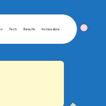
co
Tech
Beauté
Inclassable