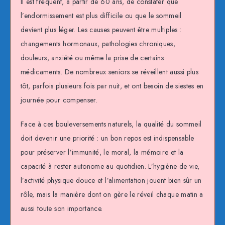
Il est fréquent, à partir de 60 ans, de constater que
l’endormissement est plus difficile ou que le sommeil
devient plus léger. Les causes peuvent être multiples :
changements hormonaux, pathologies chroniques,
douleurs, anxiété ou même la prise de certains
médicaments. De nombreux seniors se réveillent aussi plus
tôt, parfois plusieurs fois par nuit, et ont besoin de siestes en
journée pour compenser.
Face à ces bouleversements naturels, la qualité du sommeil
doit devenir une priorité : un bon repos est indispensable
pour préserver l’immunité, le moral, la mémoire et la
capacité à rester autonome au quotidien. L’hygiène de vie,
l’activité physique douce et l’alimentation jouent bien sûr un
rôle, mais la manière dont on gère le réveil chaque matin a
aussi toute son importance.