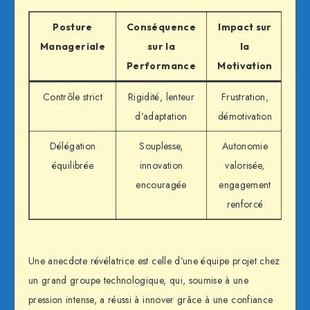
Posture
Conséquence
Impact sur
Manageriale
sur la
la
Performance
Motivation
Contrôle strict
Rigidité, lenteur
Frustration,
d’adaptation
démotivation
Délégation
Souplesse,
Autonomie
équilibrée
innovation
valorisée,
encouragée
engagement
renforcé
Une anecdote révélatrice est celle d’une équipe projet chez
un grand groupe technologique, qui, soumise à une
pression intense, a réussi à innover grâce à une confiance