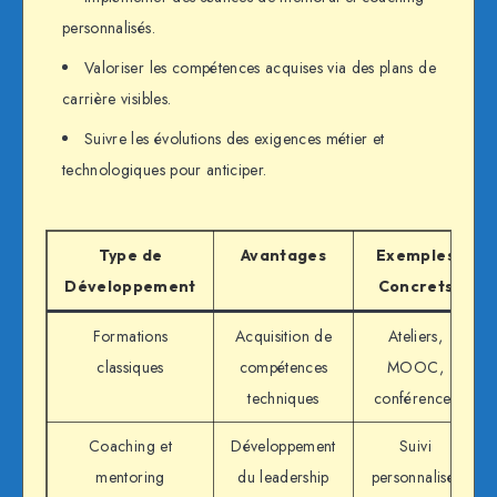
personnalisés.
Valoriser les compétences acquises via des plans de
carrière visibles.
Suivre les évolutions des exigences métier et
technologiques pour anticiper.
Type de
Avantages
Exemples
Développement
Concrets
Formations
Acquisition de
Ateliers,
classiques
compétences
MOOC,
techniques
conférences
Coaching et
Développement
Suivi
mentoring
du leadership
personnalisé,