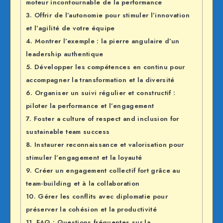
moteur incontournable de la performance
3.
Offrir de l’autonomie pour stimuler l’innovation
et l’agilité de votre équipe
4.
Montrer l’exemple : la pierre angulaire d’un
leadership authentique
5.
Développer les compétences en continu pour
accompagner la transformation et la diversité
6.
Organiser un suivi régulier et constructif :
piloter la performance et l’engagement
7.
Foster a culture of respect and inclusion for
sustainable team success
8.
Instaurer reconnaissance et valorisation pour
stimuler l’engagement et la loyauté
9.
Créer un engagement collectif fort grâce au
team-building et à la collaboration
10.
Gérer les conflits avec diplomatie pour
préserver la cohésion et la productivité
11.
FAQ : Questions fréquentes sur la