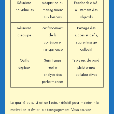
Réunions
Adaptation du
Feedback ciblé,
individuelles
management
ajustement des
aux besoins
objectifs
Réunions
Renforcement
Partage des
d’équipe
de la
succès et défis,
cohésion et
apprentissage
transparence
collectif
Outils
Suivi temps
Tableaux de bord,
digitaux
réel et
plateformes
analyse des
collaboratives
performances
La qualité du suivi est un facteur décisif pour maintenir la
motivation et éviter le désengagement. Vous pouvez