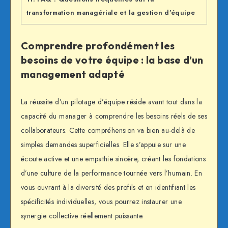
transformation managériale et la gestion d’équipe
Comprendre profondément les
besoins de votre équipe : la base d’un
management adapté
La réussite d’un pilotage d’équipe réside avant tout dans la
capacité du manager à comprendre les besoins réels de ses
collaborateurs. Cette compréhension va bien au-delà de
simples demandes superficielles. Elle s’appuie sur une
écoute active et une empathie sincère, créant les fondations
d’une culture de la performance tournée vers l’humain. En
vous ouvrant à la diversité des profils et en identifiant les
spécificités individuelles, vous pourrez instaurer une
synergie collective réellement puissante.