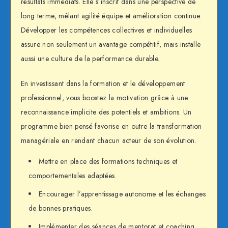
résultats immédiats. Elle s’inscrit dans une perspective de
long terme, mêlant agilité équipe et amélioration continue.
Développer les compétences collectives et individuelles
assure non seulement un avantage compétitif, mais installe
aussi une culture de la performance durable.
En investissant dans la formation et le développement
professionnel, vous boostez la motivation grâce à une
reconnaissance implicite des potentiels et ambitions. Un
programme bien pensé favorise en outre la transformation
managériale en rendant chacun acteur de son évolution.
Mettre en place des formations techniques et
comportementales adaptées.
Encourager l’apprentissage autonome et les échanges
de bonnes pratiques.
Implémenter des séances de mentorat et coaching