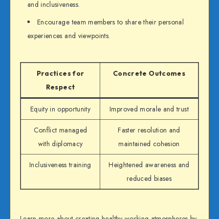
and inclusiveness.
Encourage team members to share their personal
experiences and viewpoints.
Practices for
Concrete Outcomes
Respect
Equity in opportunity
Improved morale and trust
Conflict managed
Faster resolution and
with diplomacy
maintained cohesion
Inclusiveness training
Heightened awareness and
reduced biases
Learn more about creating healthy working atmospheres by