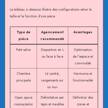
Le tableau ci-dessous illustre des configurations selon la
taille et la fonction d’une pièce :
Type de
Agencement
Avantages
pièce
recommandé
Petit salon
Disposition en L
Optimisation
ou face à face
de l’espace et
convivialité
Chambre
Lit centré,
Harmonie et
principale
rangements sur
fonctionnalité
un mur
Open space
Délimitation par
Définition des
cuisine/salon
tapis et meubles
zones et