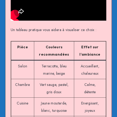
Un tableau pratique vous aidera à visualiser ce choix :
Pièce
Couleurs
Effet sur
recommandées
l’ambiance
Salon
Terracotta, bleu
Accueillant,
marine, beige
chaleureux
Chambre
Vert sauge, pastel,
Calme,
gris doux
détente
Cuisine
Jaune moutarde,
Energisant,
blanc, turquoise
joyeux