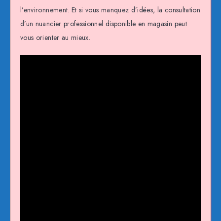
l’environnement. Et si vous manquez d’idées, la consultation
d’un nuancier professionnel disponible en magasin peut
vous orienter au mieux.