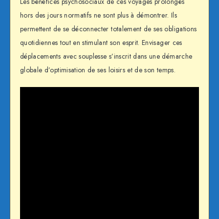
Les bénéfices psychosociaux de ces voyages prolongés
hors des jours normatifs ne sont plus à démontrer. Ils
permettent de se déconnecter totalement de ses obligations
quotidiennes tout en stimulant son esprit. Envisager ces
déplacements avec souplesse s’inscrit dans une démarche
globale d’optimisation de ses loisirs et de son temps.