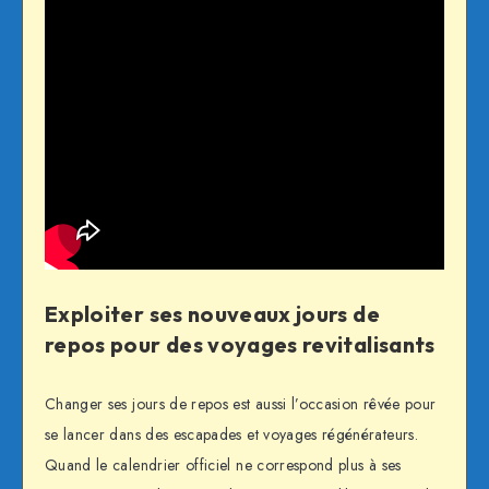
Exploiter ses nouveaux jours de
repos pour des voyages revitalisants
Changer ses jours de repos est aussi l’occasion rêvée pour
se lancer dans des escapades et voyages régénérateurs.
Quand le calendrier officiel ne correspond plus à ses