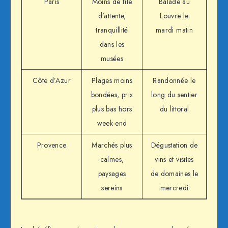
Paris
Moins de file
Balade au
d’attente,
Louvre le
tranquillité
mardi matin
dans les
musées
Côte d’Azur
Plages moins
Randonnée le
bondées, prix
long du sentier
plus bas hors
du littoral
week-end
Provence
Marchés plus
Dégustation de
calmes,
vins et visites
paysages
de domaines le
sereins
mercredi