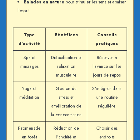
Balades en nature
pour stimuler les sens et apaiser
l’esprit
Type
Bénéfices
Conseils
d’activité
pratiques
Spa et
Détoxification et
Réserver à
massages
relaxation
l’avance sur les
musculaire
jours de repos
Yoga et
Gestion du
S’intégrer dans
méditation
stress et
une routine
amélioration de
régulière
la concentration
Promenade
Réduction de
Choisir des
en forêt
l’anxiété et
endroits