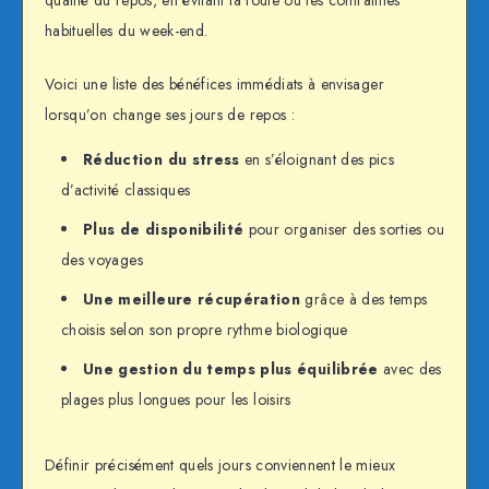
qualité du repos, en évitant la foule ou les contraintes
habituelles du week-end.
Voici une liste des bénéfices immédiats à envisager
lorsqu’on change ses jours de repos :
Réduction du stress
en s’éloignant des pics
d’activité classiques
Plus de disponibilité
pour organiser des sorties ou
des voyages
Une meilleure récupération
grâce à des temps
choisis selon son propre rythme biologique
Une gestion du temps plus équilibrée
avec des
plages plus longues pour les loisirs
Définir précisément quels jours conviennent le mieux