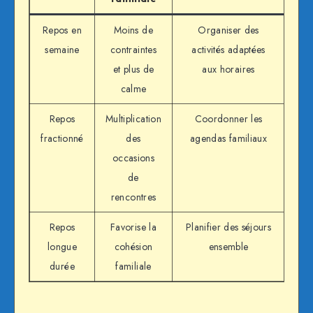
Repos en
Moins de
Organiser des
semaine
contraintes
activités adaptées
et plus de
aux horaires
calme
Repos
Multiplication
Coordonner les
fractionné
des
agendas familiaux
occasions
de
rencontres
Repos
Favorise la
Planifier des séjours
longue
cohésion
ensemble
durée
familiale