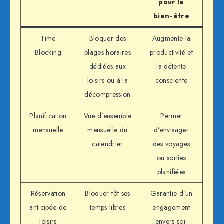
pour le
bien-être
Time
Bloquer des
Augmente la
Blocking
plages horaires
productivité et
dédiées aux
la détente
loisirs ou à la
consciente
décompression
Planification
Vue d’ensemble
Permet
mensuelle
mensuelle du
d’envisager
calendrier
des voyages
ou sorties
planifiées
Réservation
Bloquer tôt ses
Garantie d’un
anticipée de
temps libres
engagement
loisirs
envers soi-