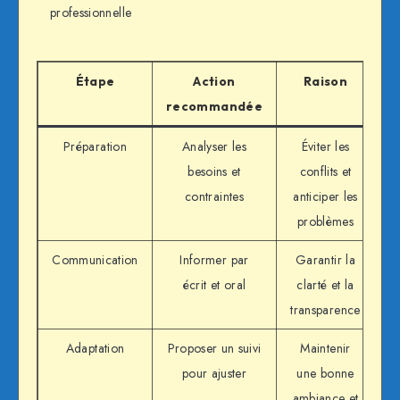
professionnelle
Étape
Action
Raison
recommandée
Préparation
Analyser les
Éviter les
besoins et
conflits et
contraintes
anticiper les
problèmes
Communication
Informer par
Garantir la
écrit et oral
clarté et la
transparence
Adaptation
Proposer un suivi
Maintenir
pour ajuster
une bonne
ambiance et