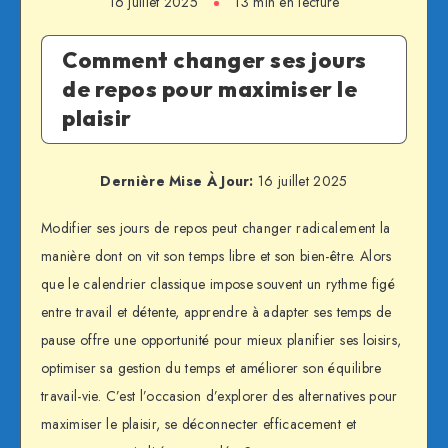
16 juillet 2025
13 min en lecture
Comment changer ses jours
de repos pour maximiser le
plaisir
Dernière Mise À Jour:
16 juillet 2025
Modifier ses jours de repos peut changer radicalement la
manière dont on vit son temps libre et son bien-être. Alors
que le calendrier classique impose souvent un rythme figé
entre travail et détente, apprendre à adapter ses temps de
pause offre une opportunité pour mieux planifier ses loisirs,
optimiser sa gestion du temps et améliorer son équilibre
travail-vie. C’est l’occasion d’explorer des alternatives pour
maximiser le plaisir, se déconnecter efficacement et