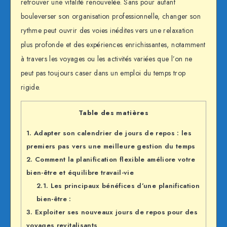
retrouver une vitalité renouvelée. Sans pour autant
bouleverser son organisation professionnelle, changer son
rythme peut ouvrir des voies inédites vers une relaxation
plus profonde et des expériences enrichissantes, notamment
à travers les voyages ou les activités variées que l’on ne
peut pas toujours caser dans un emploi du temps trop
rigide.
Table des matières
1.
Adapter son calendrier de jours de repos : les
premiers pas vers une meilleure gestion du temps
2.
Comment la planification flexible améliore votre
bien-être et équilibre travail-vie
2.1.
Les principaux bénéfices d’une planification
bien-être :
3.
Exploiter ses nouveaux jours de repos pour des
voyages revitalisants