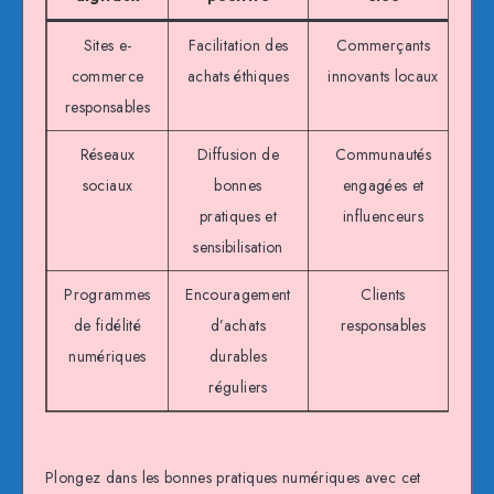
Sites e-
Facilitation des
Commerçants
commerce
achats éthiques
innovants locaux
responsables
Réseaux
Diffusion de
Communautés
sociaux
bonnes
engagées et
pratiques et
influenceurs
sensibilisation
Programmes
Encouragement
Clients
de fidélité
d’achats
responsables
numériques
durables
réguliers
Plongez dans les bonnes pratiques numériques avec cet