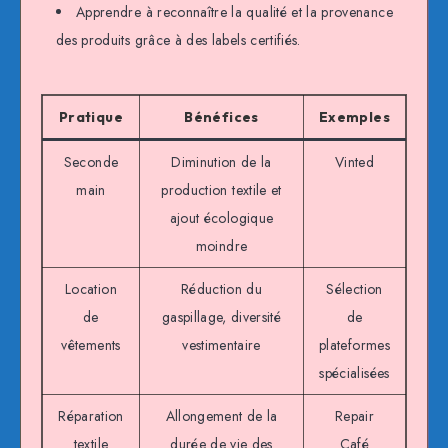
Apprendre à reconnaître la qualité et la provenance
des produits grâce à des labels certifiés.
Pratique
Bénéfices
Exemples
Seconde
Diminution de la
Vinted
main
production textile et
ajout écologique
moindre
Location
Réduction du
Sélection
de
gaspillage, diversité
de
vêtements
vestimentaire
plateformes
spécialisées
Réparation
Allongement de la
Repair
textile
durée de vie des
Café