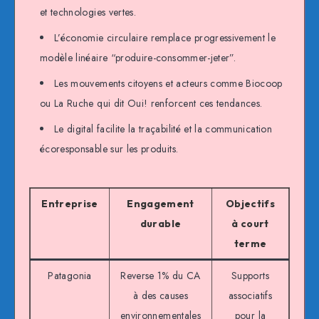
et technologies vertes.
L’économie circulaire remplace progressivement le
modèle linéaire “produire-consommer-jeter”.
Les mouvements citoyens et acteurs comme Biocoop
ou La Ruche qui dit Oui! renforcent ces tendances.
Le digital facilite la traçabilité et la communication
écoresponsable sur les produits.
Entreprise
Engagement
Objectifs
Im
durable
à court
terme
Patagonia
Reverse 1% du CA
Supports
Tra
à des causes
associatifs
environnementales
pour la
env