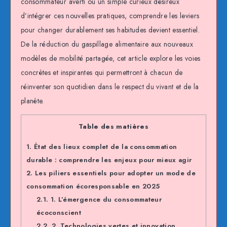
consommateur averti ou un simple curieux désireux
d’intégrer ces nouvelles pratiques, comprendre les leviers
pour changer durablement ses habitudes devient essentiel.
De la réduction du gaspillage alimentaire aux nouveaux
modèles de mobilité partagée, cet article explore les voies
concrètes et inspirantes qui permettront à chacun de
réinventer son quotidien dans le respect du vivant et de la
planète.
Table des matières
1.
État des lieux complet de la consommation
durable : comprendre les enjeux pour mieux agir
2.
Les piliers essentiels pour adopter un mode de
consommation écoresponsable en 2025
2.1.
1. L’émergence du consommateur
écoconscient
2.2.
2. Technologies vertes et innovation