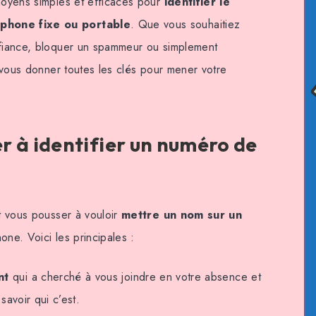
 moyens simples et efficaces pour
identifier le
éphone fixe ou portable
. Que vous souhaitiez
nfiance, bloquer un spammeur ou simplement
ns vous donner toutes les clés pour mener votre
r à identifier un numéro de
nt vous pousser à vouloir
mettre un nom sur un
one. Voici les principales :
nt
qui a cherché à vous joindre en votre absence et
savoir qui c’est.