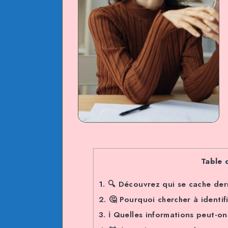
Table 
1.
🔍 Découvrez qui se cache der
2.
🤔 Pourquoi chercher à identi
3.
ℹ️ Quelles informations peut-o