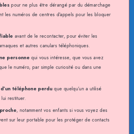
ables
pour ne plus être dérangé par du démarchage
ant les numéros de centres d’appels pour les bloquer
fiable
avant de le recontacter, pour éviter les
rnaques et autres canulars téléphoniques.
une personne
qui vous intéresse, que vous avez
que le numéro, par simple curiosité ou dans une
e d’un téléphone perdu
que quelqu’un a utilisé
ui restituer.
n proche
, notamment vos enfants si vous voyez des
ent sur leur portable pour les protéger de contacts