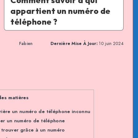
Comment savoir à qui
appartient un numéro de
téléphone ?
Fabien
Dernière Mise À Jour:
10 juin 2024
des matières
rière un numéro de téléphone inconnu
fier un numéro de téléphone
n trouver grâce à un numéro