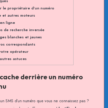
qués
r le propriétaire d’un numéro
e et autres moteurs
en ligne
es de recherche inversée
ges blanches et jaunes
vos correspondants
votre opérateur
autres astuces
 cache derrière un numéro
nu
 un SMS d’un numéro que vous ne connaissez pas ?