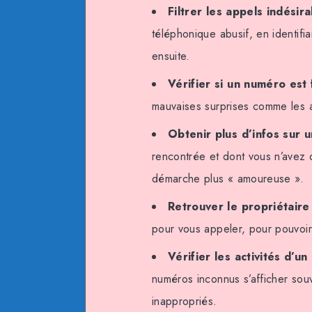
Filtrer les appels indésir
téléphonique abusif, en identifi
ensuite.
Vérifier si un numéro est 
mauvaises surprises comme les a
Obtenir plus d’infos sur 
rencontrée et dont vous n’avez 
démarche plus « amoureuse ».
Retrouver le propriétair
pour vous appeler, pour pouvoir l
Vérifier les activités d’u
numéros inconnus s’afficher souv
inappropriés.