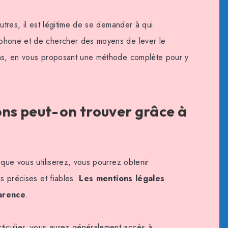
autres, il est légitime de se demander à qui
phone et de chercher des moyens de lever le
ons, en vous proposant une méthode complète pour y
ions peut-on trouver grâce à
 que vous utiliserez, vous pourrez obtenir
ns précises et fiables.
Les mentions légales
arence
.
ticulier, vous aurez généralement accès à :