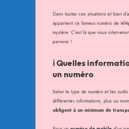
Dans toutes ces situations et bien d’
appartient ce fameux numéro de télé
mystère. C’est là que nous interven
parvenir !
ℹ️ Quelles informat
un numéro
Selon le type de numéro et les outils
différentes informations, plus ou moi
obligent à un minimum de transp
Pour un
numéro de mobile
d’un par