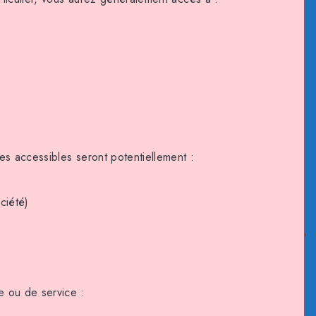
es accessibles seront potentiellement :
ciété)
e ou de service :