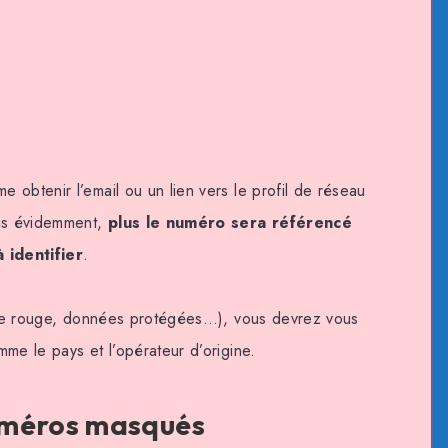
 obtenir l’email ou un lien vers le profil de réseau
ais évidemment,
plus le numéro sera référencé
 identifier
.
iste rouge, données protégées…), vous devrez vous
me le pays et l’opérateur d’origine.
uméros masqués