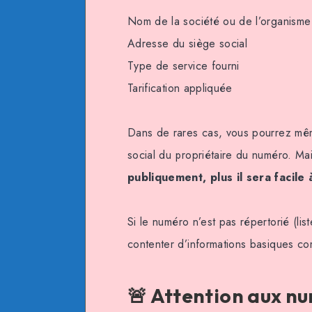
Nom de la société ou de l’organisme
Adresse du siège social
Type de service fourni
Tarification appliquée
Dans de rares cas, vous pourrez même
social du propriétaire du numéro. M
publiquement, plus il sera facile à
Si le numéro n’est pas répertorié (l
contenter d’informations basiques com
🚨 Attention aux n