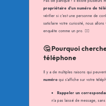
Pas de panique ! Il existe plusieurs
propriétaire d’un numéro de tél
vérifier si c’est une personne de co
satisfaire votre curiosité, nous allo
enquête comme un pro. 🕵️‍♂️
🤔 Pourquoi cherche
téléphone
Il y a de multiples raisons qui peuve
numéro
qui s’affiche sur votre téléph
Rappeler un corresponda
n’a pas laissé de message, sans 