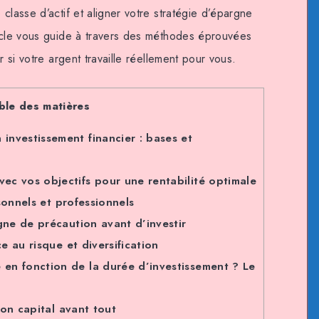
classe d’actif et aligner votre stratégie d’épargne
ticle vous guide à travers des méthodes éprouvées
r si votre argent travaille réellement pour vous.
ble des matières
investissement financier : bases et
vec vos objectifs pour une rentabilité optimale
sonnels et professionnels
ne de précaution avant d’investir
 au risque et diversification
 en fonction de la durée d’investissement ? Le
on capital avant tout