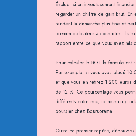
Évaluer si un investissement financie
regarder un chiffre de gain brut. En 
rendent la démarche plus fine et pert
premier indicateur à connaître. Il s’
rapport entre ce que vous avez mis d
Pour calculer le ROI, la formule est 
Par exemple, si vous avez placé 10 
et que vous en retirez 1 200 euros d
de 12 %. Ce pourcentage vous permet 
différents entre eux, comme un produ
boursier chez Boursorama.
Outre ce premier repère, découvrez d