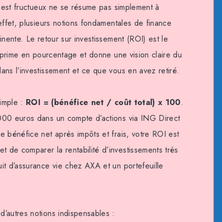
r est fructueux ne se résume pas simplement à
effet, plusieurs notions fondamentales de finance
inente. Le retour sur investissement (ROI) est le
exprime en pourcentage et donne une vision claire du
ans l’investissement et ce que vous en avez retiré.
simple :
ROI = (bénéfice net / coût total) x 100
.
000 euros dans un compte d’actions via ING Direct
e bénéfice net après impôts et frais, votre ROI est
de comparer la rentabilité d’investissements très
it d’assurance vie chez AXA et un portefeuille
’autres notions indispensables :