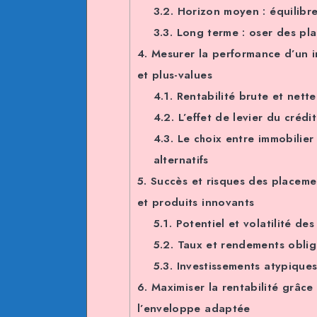
3.2.
Horizon moyen : équilibre
3.3.
Long terme : oser des pl
4.
Mesurer la performance d’un in
et plus-values
4.1.
Rentabilité brute et nette
4.2.
L’effet de levier du crédi
4.3.
Le choix entre immobilier
alternatifs
5.
Succès et risques des placement
et produits innovants
5.1.
Potentiel et volatilité des
5.2.
Taux et rendements obliga
5.3.
Investissements atypiques
6.
Maximiser la rentabilité grâce 
l’enveloppe adaptée