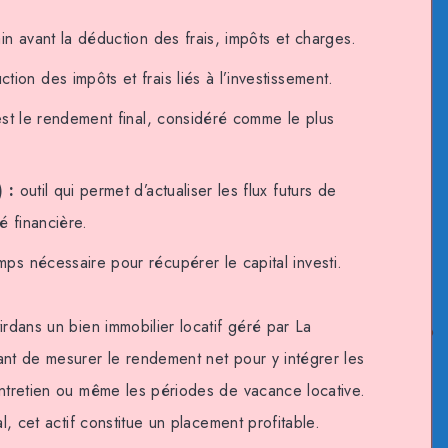
in avant la déduction des frais, impôts et charges.
ion des impôts et frais liés à l’investissement.
st le rendement final, considéré comme le plus
 :
outil qui permet d’actualiser les flux futurs de
é financière.
ps nécessaire pour récupérer le capital investi.
irdans un bien immobilier locatif géré par La
ant de mesurer le rendement net pour y intégrer les
entretien ou même les périodes de vacance locative.
al, cet actif constitue un placement profitable.