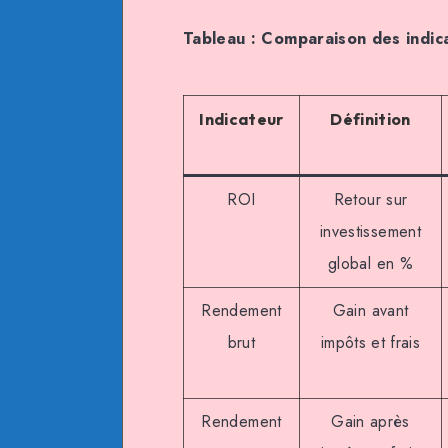
Tableau : Comparaison des indica
Indicateur
Définition
ROI
Retour sur
investissement
global en %
Rendement
Gain avant
brut
impôts et frais
Rendement
Gain après