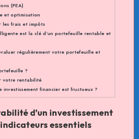
ions (PEA)
e et optimisation
les frais et impôts
lligente est la clé d’un portefeuille rentable et
aluer régulièrement votre portefeuille et
rtefeuille ?
 votre rentabilité
investissement financier est fructueux ?
abilité d’un investissement
 indicateurs essentiels