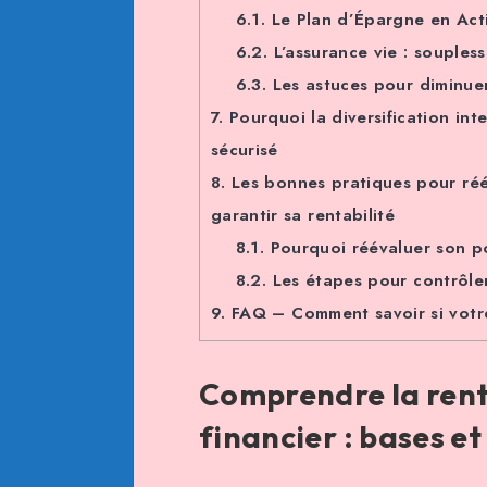
6.1.
Le Plan d’Épargne en Act
6.2.
L’assurance vie : soupless
6.3.
Les astuces pour diminuer 
7.
Pourquoi la diversification inte
sécurisé
8.
Les bonnes pratiques pour réév
garantir sa rentabilité
8.1.
Pourquoi réévaluer son po
8.2.
Les étapes pour contrôler
9.
FAQ – Comment savoir si votre 
Comprendre la rent
financier : bases et