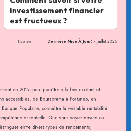
Comment savoir si votre
investissement financier
est fructueux ?
Fabien
Dernière Mise À Jour:
7 juillet 2025
ment en 2025 peut paraître à la fois excitant et
ions accessibles, de Boursorama à Fortuneo, en
 Banque Populaire, connaître la véritable rentabilité
ompétence essentielle. Que vous soyez novice ou
e distinguer entre divers types de rendements,