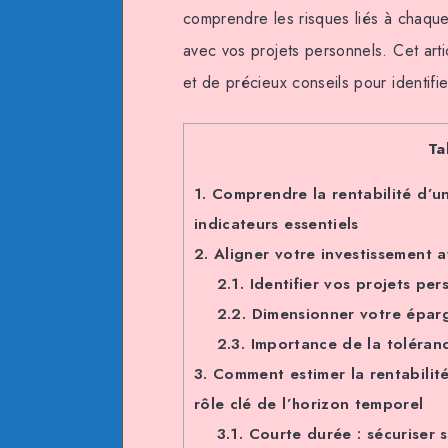
comprendre les risques liés à chaque 
avec vos projets personnels. Cet ar
et de précieux conseils pour identifie
Ta
1.
Comprendre la rentabilité d’un 
indicateurs essentiels
2.
Aligner votre investissement a
2.1.
Identifier vos projets per
2.2.
Dimensionner votre éparg
2.3.
Importance de la tolérance
3.
Comment estimer la rentabilité
rôle clé de l’horizon temporel
3.1.
Courte durée : sécuriser s