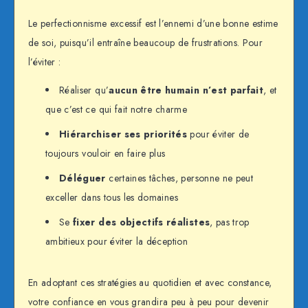
Le perfectionnisme excessif est l’ennemi d’une bonne estime
de soi, puisqu’il entraîne beaucoup de frustrations. Pour
l’éviter :
Réaliser qu’
aucun être humain n’est parfait
, et
que c’est ce qui fait notre charme
Hiérarchiser ses priorités
pour éviter de
toujours vouloir en faire plus
Déléguer
certaines tâches, personne ne peut
exceller dans tous les domaines
Se
fixer des objectifs réalistes
, pas trop
ambitieux pour éviter la déception
En adoptant ces stratégies au quotidien et avec constance,
votre confiance en vous grandira peu à peu pour devenir