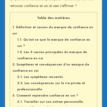
retrouver confiance en soi et oser s’affirmer ?
Table des matières
1.
Définition et causes du manque de confiance en
soi
1.1.
Qu’est-ce que le manque de confiance en
soi ?
1.2.
Les 5 causes principales du manque de
confiance en soi
2.
Symptômes et conséquences d’un manque de
confiance en soi
2.1.
Les symptômes ressentis
2.2.
Les conséquences sur la vie privée et
professionnelle
3.
Comment reprendre confiance en soi ?
3.1.
Travailler sur son estime personnelle