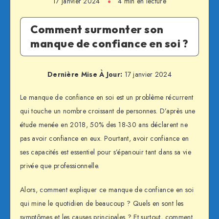
17 janvier 2024
4 min en lecture
Comment surmonter son
manque de confiance en soi ?
Dernière Mise À Jour:
17 janvier 2024
Le manque de confiance en soi est un problème récurrent
qui touche un nombre croissant de personnes. D’après une
étude menée en 2018, 50% des 18-30 ans déclarent ne
pas avoir confiance en eux. Pourtant, avoir confiance en
ses capacités est essentiel pour s’épanouir tant dans sa vie
privée que professionnelle.
Alors, comment expliquer ce manque de confiance en soi
qui mine le quotidien de beaucoup ? Quels en sont les
symptômes et les causes principales ? Et surtout, comment