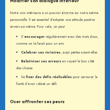
Modifier son dialogue intérieur
Notre voix intérieure a un pouvoir énorme sur notre estime
personnelle. Il est essentiel d’adopter une attitude positive
envers soi-même. Pour cela, on peut :
S’
encourager
régulièrement avec des mots doux,
comme on le ferait pour un ami
Celebrer ses victoires
, aussi petites soient-elles
Relativiser ses erreurs
en voyant le bon côté
des choses
Se
fixer des défis réalisables
pour savourer la
fierté d’avoir relevé un défi
Oser affronter ses peurs