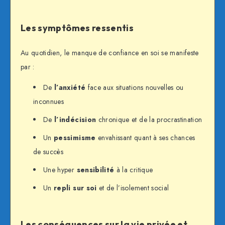
Les symptômes ressentis
Au quotidien, le manque de confiance en soi se manifeste
par :
De
l’anxiété
face aux situations nouvelles ou
inconnues
De
l’indécision
chronique et de la procrastination
Un
pessimisme
envahissant quant à ses chances
de succès
Une hyper
sensibilité
à la critique
Un
repli sur soi
et de l’isolement social
Les conséquences sur la vie privée et