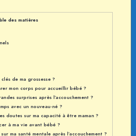
ble des matières
nels
s clés de ma grossesse ?
rer mon corps pour accueillir bébé ?
grandes surprises après l’accouchement ?
mps avec un nouveau-né ?
des doutes sur ma capacité à être maman ?
cer à ma vie avant bébé ?
 sur ma santé mentale après l’accouchement ?