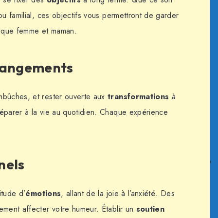
ou familial, ces objectifs vous permettront de garder
nt que femme et maman.
changements
mbûches, et rester ouverte aux
transformations
à
éparer à la vie au quotidien. Chaque expérience
nels
itude d’
émotions
, allant de la joie à l’anxiété. Des
ement affecter votre humeur. Établir un
soutien