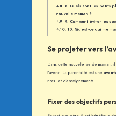
4.8.
8. Quels sont les petits p
nouvelle maman ?
4.9.
9. Comment éviter les co
4.10.
10. Qu’est-ce qui me ma
Se projeter vers l’a
Dans cette nouvelle vie de maman, il 
l’avenir. La parentalité est une
avent
rires, et d’enseignements.
Fixer des objectifs per
En tant que mère, il est bénéfique d