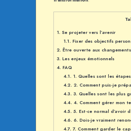
Ta
1.
Se projeter vers l’avenir
1.1.
Fixer des objectifs person
2.
Être ouverte aux changements
3.
Les enjeux émotionnels
4.
FAQ
4.1.
1. Quelles sont les étape
4.2.
2. Comment puis-je prépa
4.3.
3. Quelles sont les plus 
4.4.
4. Comment gérer mon te
4.5.
5. Est-ce normal d’avoir 
4.6.
6. Dois-je vraiment renon
4.7.
7. Comment garder le cap