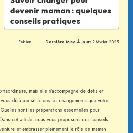
Savoir changer pour
devenir maman : quelques
conseils pratiques
Fabien
Dernière Mise À Jour:
2 février 2025
traordinaire, mais elle s’accompagne de défis et
z-vous déjà pensé à tous les changements que votre
? Quelles sont les préparations essentielles pour
 ? Dans cet article, nous vous proposons des conseils
aventure et embrasser pleinement le rôle de maman.