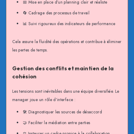
📅 Mise en place d’un planning clair et réaliste
🔄 Cadrage des processus de travail
📊 Suivi rigoureux des indicateurs de performance
Cela assure la fluidité des opérations et contribue à éliminer
les pertes de temps.
Gestion des conflits et maintien de la
cohésion
Les tensions sont inévitables dans une équipe diversifiée. Le
manager joue un rôle d’interface :
🛠️ Diagnostiquer les sources de désaccord
🤝 Faciliter la médiation entre parties
⚖️ Instaurer un cadre propice à la collaboration