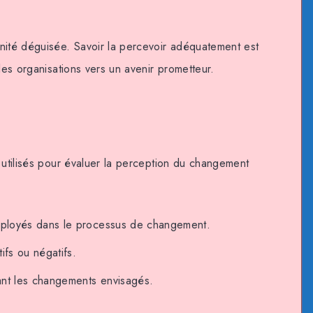
té déguisée. Savoir la percevoir adéquatement est
les organisations vers un avenir prometteur.
 utilisés pour évaluer la perception du changement
employés dans le processus de changement.
ifs ou négatifs.
ant les changements envisagés.