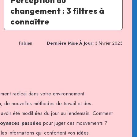
Perception du
changement : 3 filtres à
connaître
Fabien
Dernière Mise À Jour:
3 février 2025
ment radical dans votre environnement
n, de nouvelles méthodes de travail et des
t avoir été modifiées du jour au lendemain. Comment
royances passées
pour juger ces mouvements ?
les informations qui confortent vos idées