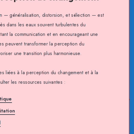
ion — généralisation, distorsion, et sélection — est
ès dans les eaux souvent turbulentes du
tant la communication et en encourageant une
ses peuvent transformer la perception du
riser une transition plus harmonieuse.
ues liées à la perception du changement et à la
lter les ressources suivantes :
tique
itation
l