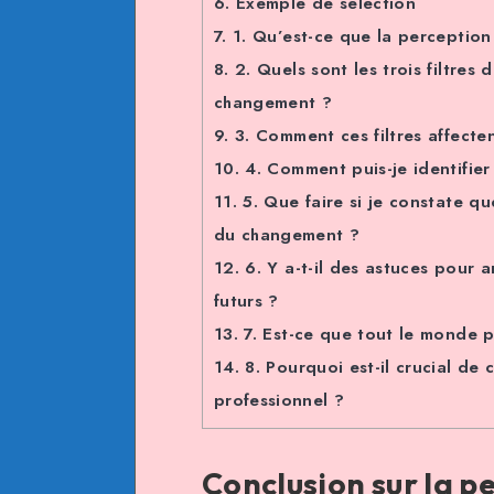
6.
Exemple de sélection
7.
1. Qu’est-ce que la perceptio
8.
2. Quels sont les trois filtres
changement ?
9.
3. Comment ces filtres affecte
10.
4. Comment puis-je identifier
11.
5. Que faire si je constate qu
du changement ?
12.
6. Y a-t-il des astuces pour
futurs ?
13.
7. Est-ce que tout le monde 
14.
8. Pourquoi est-il crucial de 
professionnel ?
Conclusion sur la 