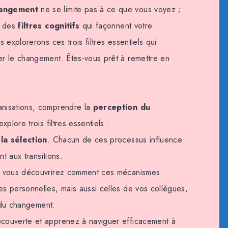
hangement
ne se limite pas à ce que vous voyez ;
r des
filtres cognitifs
qui façonnent votre
 explorerons ces trois filtres essentiels qui
r le changement. Êtes-vous prêt à remettre en
nisations, comprendre la
perception du
explore trois filtres essentiels :
t
la sélection
. Chacun de ces processus influence
nt aux transitions.
, vous découvrirez comment ces mécanismes
s personnelles, mais aussi celles de vos collègues,
e du changement.
couverte et apprenez à naviguer efficacement à