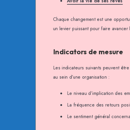
Avoir la vie de ses rêves
Chaque changement est une opportuni
un levier puissant pour faire avancer 
Indicators de mesure
Les indicateurs suivants peuvent être
au sein d’une organisation :
Le niveau d’implication des 
La fréquence des retours posit
Le sentiment général concern