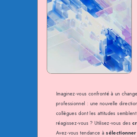
Imaginez-vous confronté à un change
professionnel : une nouvelle directio
collègues dont les attitudes semblen
réagissez-vous ? Utilisez-vous des
c
Avez-vous tendance à
sélectionner