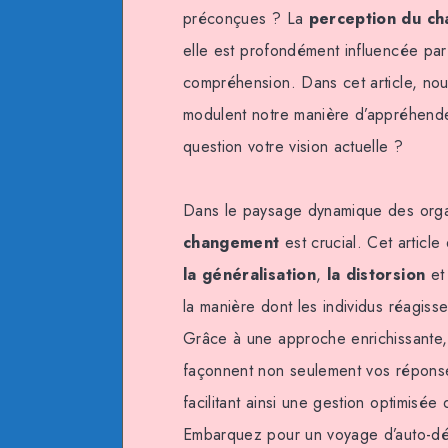
préconçues ? La
perception du c
elle est profondément influencée pa
compréhension. Dans cet article, nous
modulent notre manière d’appréhende
question votre vision actuelle ?
Dans le paysage dynamique des orga
changement
est crucial. Cet article 
la généralisation
,
la distorsion
e
la manière dont les individus réagisse
Grâce à une approche enrichissante
façonnent non seulement vos réponse
facilitant ainsi une gestion optimisé
Embarquez pour un voyage d’auto-dé