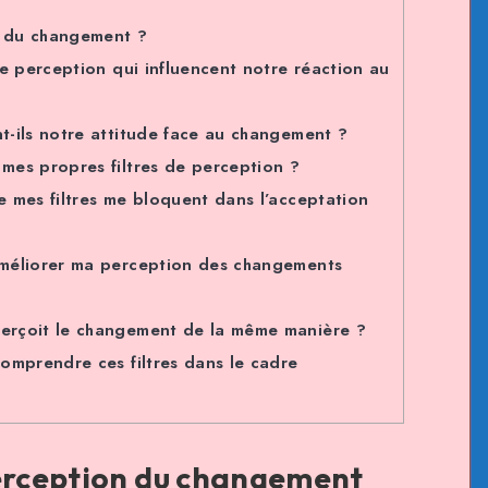
n du changement ?
 de perception qui influencent notre réaction au
nt-ils notre attitude face au changement ?
 mes propres filtres de perception ?
e mes filtres me bloquent dans l’acceptation
 améliorer ma perception des changements
perçoit le changement de la même manière ?
comprendre ces filtres dans le cadre
perception du changement