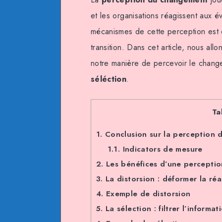
et les organisations réagissent aux 
mécanismes de cette perception est 
transition. Dans cet article, nous allo
notre manière de percevoir le chang
séléction
.
Ta
1.
Conclusion sur la perception
1.1.
Indicators de mesure
2.
Les bénéfices d’une perceptio
3.
La distorsion : déformer la réa
4.
Exemple de distorsion
5.
La sélection : filtrer l’informat