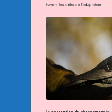
travers les défis de l’adaptation !
La
perception du changement
joue