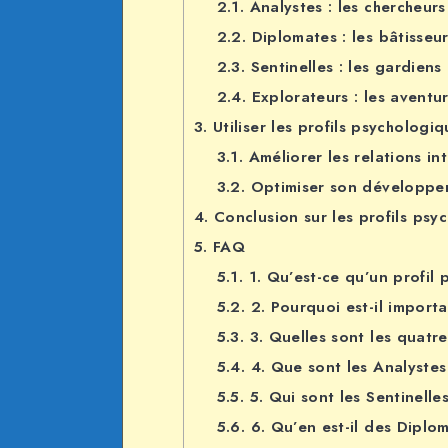
2.1.
Analystes : les chercheurs
2.2.
Diplomates : les bâtisseur
2.3.
Sentinelles : les gardiens 
2.4.
Explorateurs : les aventu
3.
Utiliser les profils psychologi
3.1.
Améliorer les relations in
3.2.
Optimiser son développe
4.
Conclusion sur les profils psy
5.
FAQ
5.1.
1. Qu’est-ce qu’un profil 
5.2.
2. Pourquoi est-il import
5.3.
3. Quelles sont les quatre
5.4.
4. Que sont les Analystes
5.5.
5. Qui sont les Sentinelles
5.6.
6. Qu’en est-il des Diplo