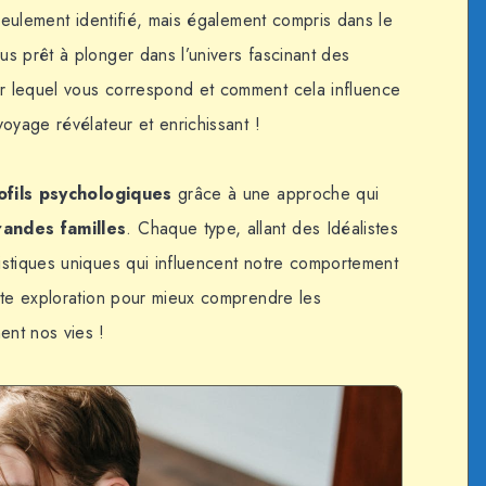
 seulement identifié, mais également compris dans le
s prêt à plonger dans l’univers fascinant des
ir lequel vous correspond et comment cela influence
oyage révélateur et enrichissant !
ofils psychologiques
grâce à une approche qui
randes familles
. Chaque type, allant des
Idéalistes
istiques uniques qui influencent notre comportement
tte exploration pour mieux comprendre les
ent nos vies !