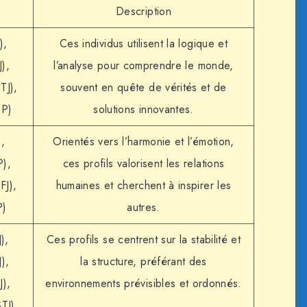
Description
),
Ces individus utilisent la logique et
J),
l’analyse pour comprendre le monde,
TJ),
souvent en quête de vérités et de
TP)
solutions innovantes.
),
Orientés vers l’harmonie et l’émotion,
P),
ces profils valorisent les relations
FJ),
humaines et cherchent à inspirer les
P)
autres.
),
Ces profils se centrent sur la stabilité et
J),
la structure, préférant des
J),
environnements prévisibles et ordonnés.
TJ)