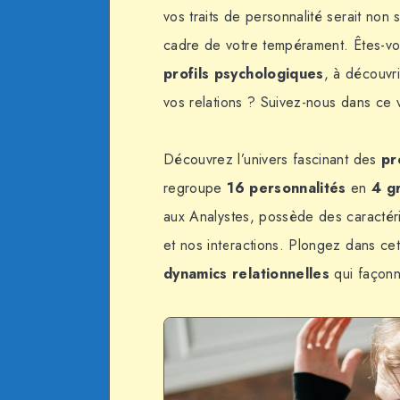
vos traits de personnalité serait non
cadre de votre tempérament. Êtes-vou
profils psychologiques
, à découvr
vos relations ? Suivez-nous dans ce v
Découvrez l’univers fascinant des
pr
regroupe
16 personnalités
en
4 g
aux
Analystes
, possède des caractér
et nos interactions. Plongez dans ce
dynamics relationnelles
qui façonn