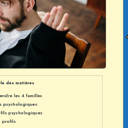
le des matières
ndre les 4 familles
s psychologiques
fils psychologiques
 profils