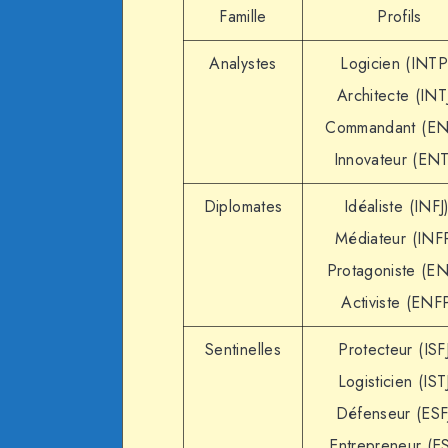
Famille
Profils
Analystes
Logicien (INTP
Architecte (INT
Commandant (EN
Innovateur (EN
Diplomates
Idéaliste (INFJ
Médiateur (INF
Protagoniste (EN
Activiste (ENF
Sentinelles
Protecteur (ISFJ
Logisticien (IST
Défenseur (ESF
Entrepreneur (ES