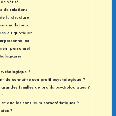
 de vérité
s de relations
de la structure
riers audacieux
ques au quotidien
terpersonnelles
ment personnel
chologiques
psychologique ?
ant de connaître son profil psychologique ?
 grandes familles de profils psychologiques ?
 ?
 et quelles sont leurs caractéristiques ?
mates ?