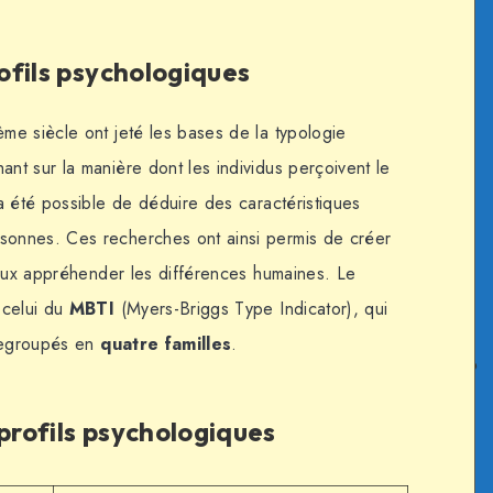
fils psychologiques
e siècle ont jeté les bases de la typologie
t sur la manière dont les individus perçoivent le
a été possible de déduire des caractéristiques
onnes. Ces recherches ont ainsi permis de créer
ieux appréhender les différences humaines. Le
 celui du
MBTI
(Myers-Briggs Type Indicator), qui
egroupés en
quatre familles
.
profils psychologiques