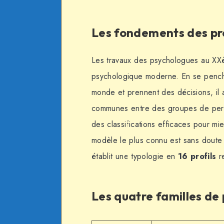
Les fondements des pro
Les travaux des psychologues au XXèm
psychologique moderne. En se penchan
monde et prennent des décisions, il 
communes entre des groupes de pers
des classifications efficaces pour m
modèle le plus connu est sans doute
établit une typologie en
16 profils
r
Les quatre familles de 