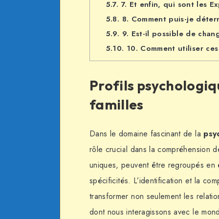
5.7.
7. Et enfin, qui sont les E
5.8.
8. Comment puis-je déterm
5.9.
9. Est-il possible de chan
5.10.
10. Comment utiliser ces
Profils psychologiq
familles
Dans le domaine fascinant de la
psy
rôle crucial dans la compréhension d
uniques, peuvent être regroupés en
spécificités. L’identification et la c
transformer non seulement les relatio
dont nous interagissons avec le mon