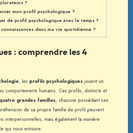
xplorateurs ?
iner mon profil psychologique ?
ger de profil psychologique avec le temps ?
 connaissances dans ma vie quotidienne ?
ues : comprendre les 4
chologie
, les
profils psychologiques
jouent un
es comportements humains. Ces profils, distincts et
quatre grandes familles
, chacune possédant ses
ompréhension de sa propre famille de profil peuvent
ns interpersonnelles, mais également la manière
de qui nous entoure.