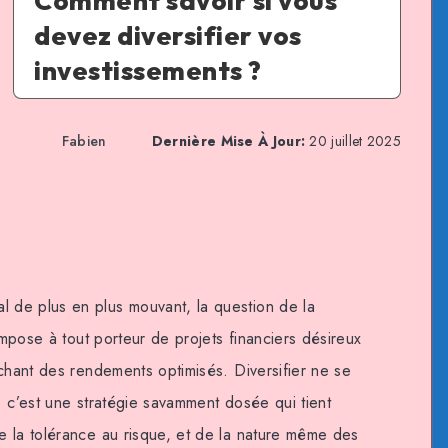
Comment savoir si vous
devez diversifier vos
investissements ?
Fabien
Dernière Mise À Jour:
20 juillet 2025
de plus en plus mouvant, la question de la
impose à tout porteur de projets financiers désireux
rchant des rendements optimisés. Diversifier ne se
 ; c’est une stratégie savamment dosée qui tient
 la tolérance au risque, et de la nature même des