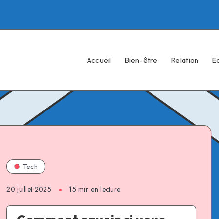
Accueil
Bien-être
Relation
E
Tech
20 juillet 2025
15 min en lecture