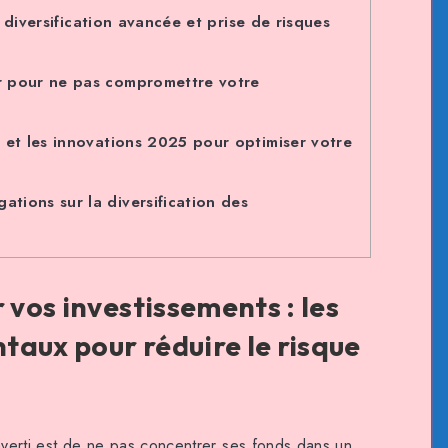
 diversification avancée et prise de risques
er pour ne pas compromettre votre
e et les innovations 2025 pour optimiser votre
ations sur la diversification des
 vos investissements : les
aux pour réduire le risque
 averti est de ne pas concentrer ses fonds dans un