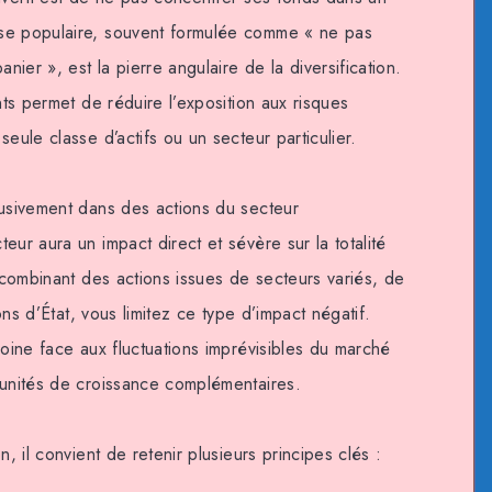
se populaire, souvent formulée comme « ne pas
ier », est la pierre angulaire de la diversification.
nts permet de réduire l’exposition aux risques
eule classe d’actifs ou un secteur particulier.
lusivement dans des actions du secteur
eur aura un impact direct et sévère sur la totalité
n combinant des actions issues de secteurs variés, de
ions d’État, vous limitez ce type d’impact négatif.
moine face aux fluctuations imprévisibles du marché
tunités de croissance complémentaires.
n, il convient de retenir plusieurs principes clés :