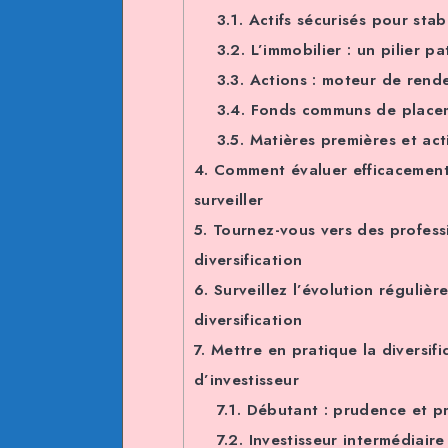
3.1.
Actifs sécurisés pour stabi
3.2.
L’immobilier : un pilier pa
3.3.
Actions : moteur de rende
3.4.
Fonds communs de placement
3.5.
Matières premières et actif
4.
Comment évaluer efficacement v
surveiller
5.
Tournez-vous vers des professio
diversification
6.
Surveillez l’évolution régulièr
diversification
7.
Mettre en pratique la diversifi
d’investisseur
7.1.
Débutant : prudence et pr
7.2.
Investisseur intermédiaire