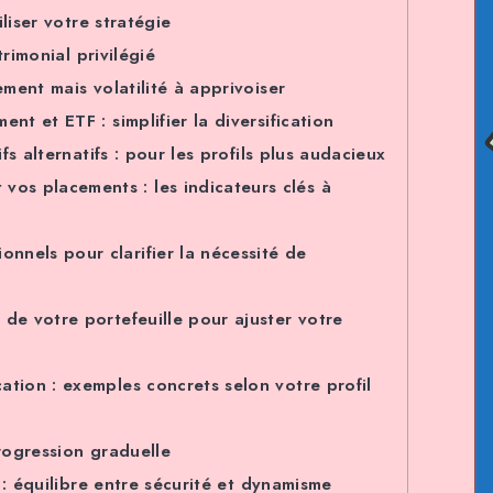
liser votre stratégie
trimonial privilégié
ment mais volatilité à apprivoiser
 et ETF : simplifier la diversification
s alternatifs : pour les profils plus audacieux
os placements : les indicateurs clés à
nnels pour clarifier la nécessité de
e de votre portefeuille pour ajuster votre
cation : exemples concrets selon votre profil
ogression graduelle
 : équilibre entre sécurité et dynamisme