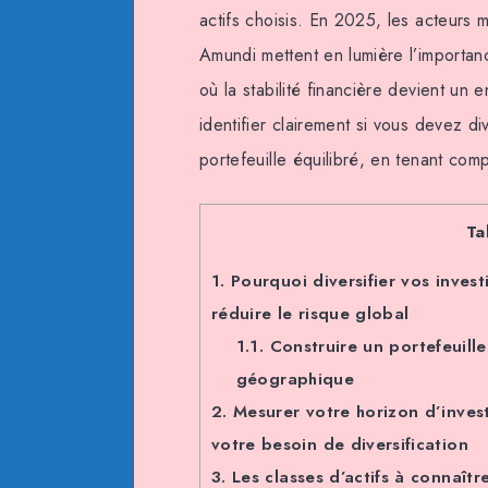
actifs choisis. En 2025, les acteurs
Amundi mettent en lumière l’importanc
où la stabilité financière devient un 
identifier clairement si vous devez di
portefeuille équilibré, en tenant com
Ta
1.
Pourquoi diversifier vos inves
réduire le risque global
1.1.
Construire un portefeuille d
géographique
2.
Mesurer votre horizon d’invest
votre besoin de diversification
3.
Les classes d’actifs à connaîtr