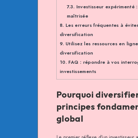
7.3.
Investisseur expérimenté :
maîtrisée
8.
Les erreurs fréquentes à évit
diversification
9.
Utilisez les ressources en lign
diversification
10.
FAQ : répondre à vos interrog
investissements
Pourquoi diversifier
principes fondament
global
Le premier réflexe d’un investisseur