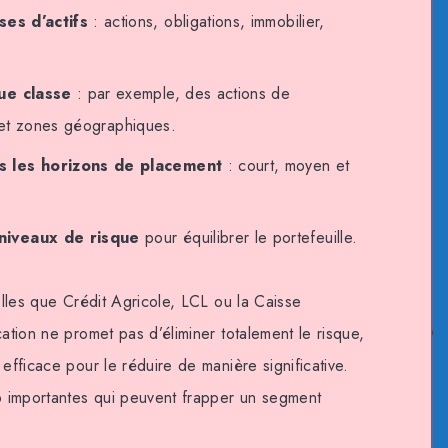
ses d’actifs
: actions, obligations, immobilier,
ue classe
: par exemple, des actions de
s et zones géographiques.
s les horizons de placement
: court, moyen et
niveaux de risque
pour équilibrer le portefeuille.
telles que Crédit Agricole, LCL ou la Caisse
cation ne promet pas d’éliminer totalement le risque,
 efficace pour le réduire de manière significative.
op importantes qui peuvent frapper un segment