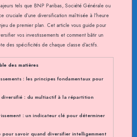
 majeurs tels que BNP Paribas, Société Générale ou
e cruciale d’une diversification maîtrisée à l’heure
enjeu de premier plan. Cet article vous guide pour
versifier vos investissements et comment bâtir un
pte des spécificités de chaque classe d’actifs.
ble des matières
tissements : les principes fondamentaux pour
iversifié : du multiactif à la répartition
issement : un indicateur clé pour déterminer
e pour savoir quand diversifier intelligemment