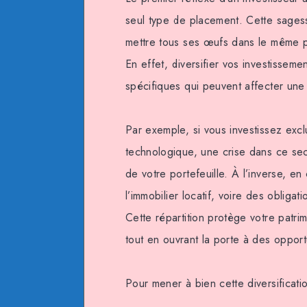
seul type de placement. Cette sages
mettre tous ses œufs dans le même pan
En effet, diversifier vos investisseme
spécifiques qui peuvent affecter une s
Par exemple, si vous investissez exc
technologique, une crise dans ce sect
de votre portefeuille. À l’inverse, e
l’immobilier locatif, voire des obligat
Cette répartition protège votre patri
tout en ouvrant la porte à des oppor
Pour mener à bien cette diversificatio