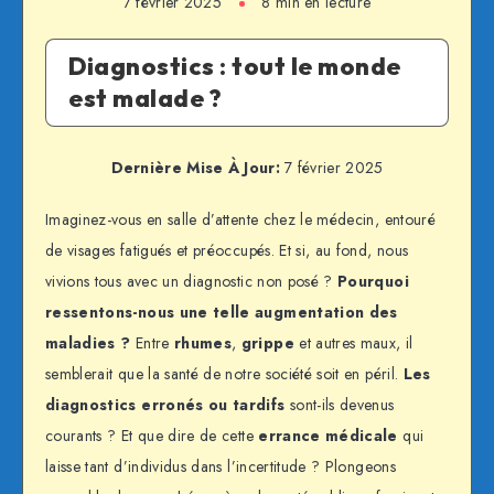
7 février 2025
8 min en lecture
Diagnostics : tout le monde
est malade ?
Dernière Mise À Jour:
7 février 2025
Imaginez-vous en salle d’attente chez le médecin, entouré
de visages fatigués et préoccupés. Et si, au fond, nous
vivions tous avec un diagnostic non posé ?
Pourquoi
ressentons-nous une telle augmentation des
maladies ?
Entre
rhumes
,
grippe
et autres maux, il
semblerait que la santé de notre société soit en péril.
Les
diagnostics erronés ou tardifs
sont-ils devenus
courants ? Et que dire de cette
errance médicale
qui
laisse tant d’individus dans l’incertitude ? Plongeons