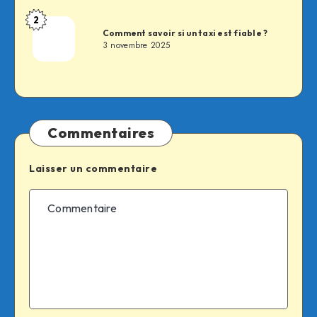
2
Fabien
Comment savoir si un taxi est fiable ?
3 novembre 2025
Commentaires
Laisser un commentaire