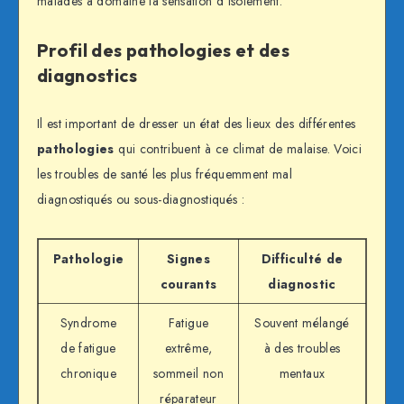
malades à domaine la sensation d’isolement.
Profil des pathologies et des
diagnostics
Il est important de dresser un état des lieux des différentes
pathologies
qui contribuent à ce climat de malaise. Voici
les troubles de santé les plus fréquemment mal
diagnostiqués ou sous-diagnostiqués :
Pathologie
Signes
Difficulté de
courants
diagnostic
Syndrome
Fatigue
Souvent mélangé
de fatigue
extrême,
à des troubles
chronique
sommeil non
mentaux
réparateur