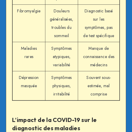
Fibromyalgie
Douleurs
Diagnostic basé
généralisées,
sur les
troubles du
symptômes, pas
sommeil
de test spécifique
Maladies
Symptômes
Manque de
rares
atypiques,
connaissance des
variabilité
médecins
Dépression
Symptômes
Souvent sous-
masquée
physiques,
estimée, mal
irritabilité
comprise
L’impact de la COVID-19 sur le
diagnostic des maladies