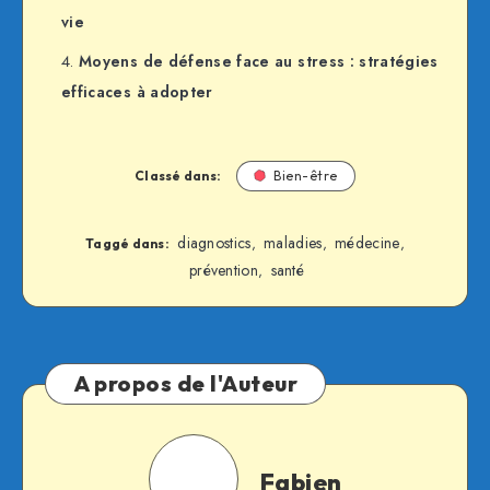
vie
Moyens de défense face au stress : stratégies
efficaces à adopter
Classé dans:
Bien-être
diagnostics
maladies
médecine
,
,
,
Taggé dans:
prévention
santé
,
A propos de l'Auteur
Fabien
Fabien