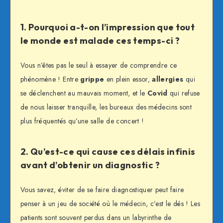
1. Pourquoi a-t-on l’impression que tout
le monde est malade ces temps-ci ?
Vous n’êtes pas le seul à essayer de comprendre ce
phénomène ! Entre
grippe
en plein essor,
allergies
qui
se déclenchent au mauvais moment, et le
Covid
qui refuse
de nous laisser tranquille, les bureaux des médecins sont
plus fréquentés qu’une salle de concert !
2. Qu’est-ce qui cause ces délais infinis
avant d’obtenir un diagnostic ?
Vous savez, éviter de se faire diagnostiquer peut faire
penser à un jeu de société où le médecin, c’est le dés ! Les
patients sont souvent perdus dans un labyrinthe de