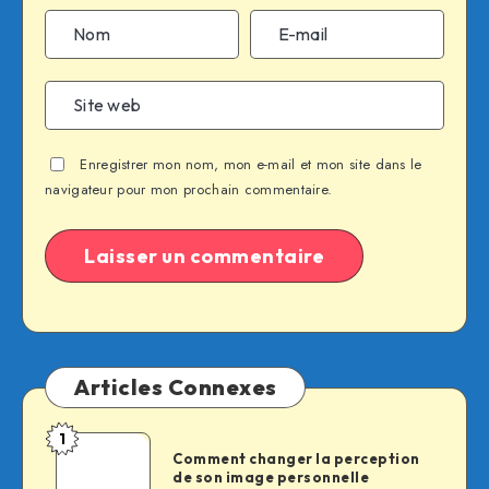
Enregistrer mon nom, mon e-mail et mon site dans le
navigateur pour mon prochain commentaire.
Articles Connexes
1
Comment
Comment changer la perception
changer
de son image personnelle