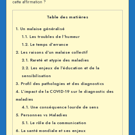
cette affirmation ?
Table des matières
1.
Un malaise généralisé
1.1.
Les troubles de l’humeur
1.2.
Le temps d’errance
2.
Les raisons d’un malaise collectif
2.1.
Rareté et atypie des maladies
2.2.
Les enjeux de l’éducation et de la
sensibilisation
3.
Profil des pathologies et des diagnostics
4.
L’impact de la COVID-19 sur le diagnostic des
maladies
4.1.
Une conséquence lourde de sens
5.
Personnes vs Maladies
5.1.
Le rôle de la communication
6.
La santé mondiale et ses enjeux