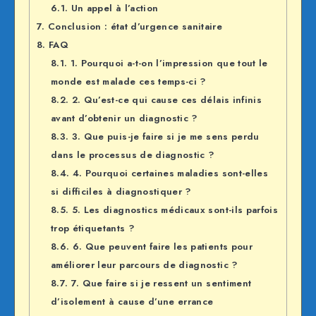
6.1.
Un appel à l’action
7.
Conclusion : état d’urgence sanitaire
8.
FAQ
8.1.
1. Pourquoi a-t-on l’impression que tout le
monde est malade ces temps-ci ?
8.2.
2. Qu’est-ce qui cause ces délais infinis
avant d’obtenir un diagnostic ?
8.3.
3. Que puis-je faire si je me sens perdu
dans le processus de diagnostic ?
8.4.
4. Pourquoi certaines maladies sont-elles
si difficiles à diagnostiquer ?
8.5.
5. Les diagnostics médicaux sont-ils parfois
trop étiquetants ?
8.6.
6. Que peuvent faire les patients pour
améliorer leur parcours de diagnostic ?
8.7.
7. Que faire si je ressent un sentiment
d’isolement à cause d’une errance