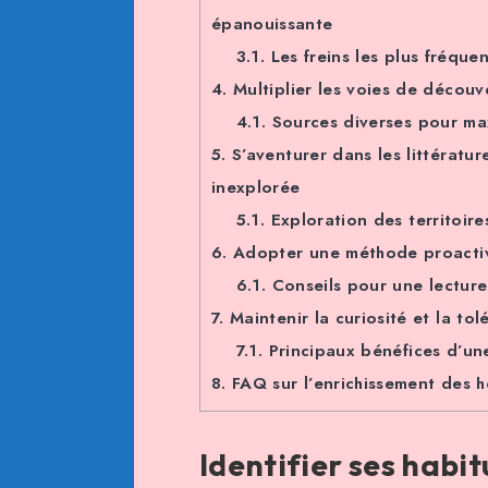
épanouissante
3.1.
Les freins les plus fréque
4.
Multiplier les voies de découv
4.1.
Sources diverses pour maxi
5.
S’aventurer dans les littératu
inexplorée
5.1.
Exploration des territoires
6.
Adopter une méthode proactive 
6.1.
Conseils pour une lecture
7.
Maintenir la curiosité et la to
7.1.
Principaux bénéfices d’une
8.
FAQ sur l’enrichissement des h
Identifier ses habi