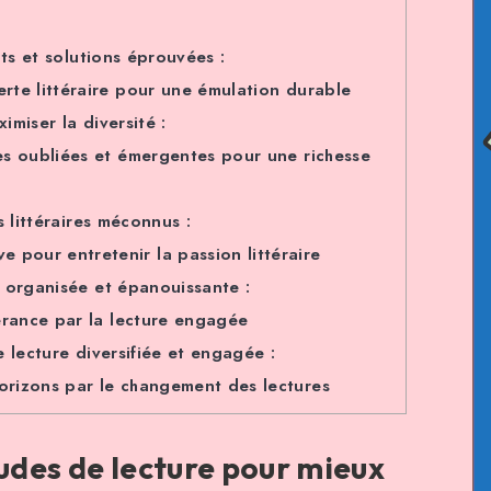
nts et solutions éprouvées :
erte littéraire pour une émulation durable
miser la diversité :
res oubliées et émergentes pour une richesse
 littéraires méconnus :
pour entretenir la passion littéraire
 organisée et épanouissante :
lérance par la lecture engagée
 lecture diversifiée et engagée :
orizons par le changement des lectures
tudes de lecture pour mieux