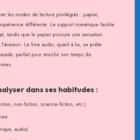
er les modes de lecture privilégiés : papier,
xpérience différente. Le support numérique facilite
at, tandis que le papier procure une sensation
 l’évasion. Le livre audio, quant à lui, se prête
omade, parfait pour enrichir son temps de
ennes.
nalyser dans ses habitudes :
iction, non-fiction, science-fiction, etc.)
ture
rique, audio)