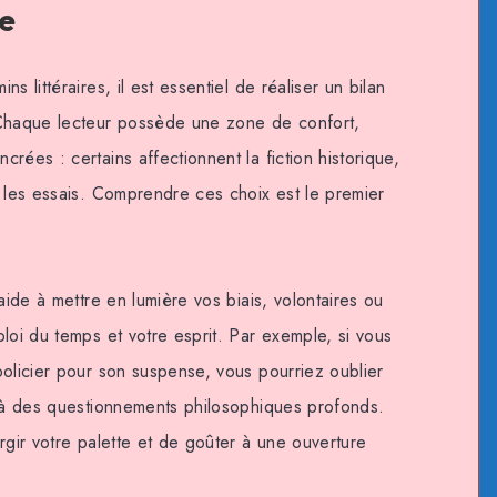
re
s littéraires, il est essentiel de réaliser un bilan
 Chaque lecteur possède une zone de confort,
rées : certains affectionnent la fiction historique,
u les essais. Comprendre ces choix est le premier
aide à mettre en lumière vos biais, volontaires ou
loi du temps et votre esprit. Par exemple, si vous
policier pour son suspense, vous pourriez oublier
e à des questionnements philosophiques profonds.
rgir votre palette et de goûter à une ouverture