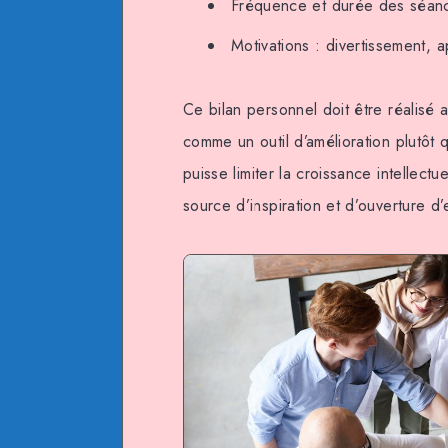
Fréquence et durée des séanc
Motivations : divertissement,
Ce bilan personnel doit être réalisé 
comme un outil d’amélioration plutôt q
puisse limiter la croissance intellectu
source d’inspiration et d’ouverture d’e