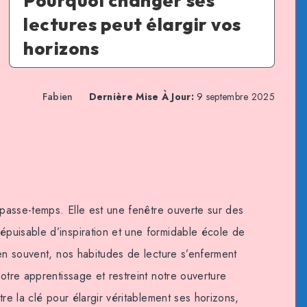
Pourquoi changer ses
lectures peut élargir vos
horizons
Fabien
Dernière Mise À Jour:
9 septembre 2025
 passe-temps. Elle est une fenêtre ouverte sur des
puisable d’inspiration et une formidable école de
ien souvent, nos habitudes de lecture s’enferment
otre apprentissage et restreint notre ouverture
tre la clé pour élargir véritablement ses horizons,