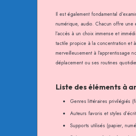
Il est également fondamental d’examin
numérique, audio. Chacun offre une e
l’accès à un choix immense et immédi
tactile propice à la concentration et à
merveilleusement à l’apprentissage n
déplacement ou ses routines quotidi
Liste des éléments à a
Genres littéraires privilégiés (f
Auteurs favoris et styles d’écri
Supports utilisés (papier, numé