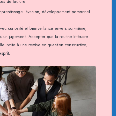
es de lecture
 apprentissage, évasion, développement personnel
avec curiosité et bienveillance envers soi-même,
u’un jugement. Accepter que la routine littéraire
elle incite à une remise en question constructive,
sprit.