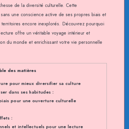
chesse de la diversité culturelle. Cette
as sans une conscience active de ses propres biais et
 territoires encore inexplorés. Découvrez pourquoi
cture offre un véritable voyage intérieur et
ion du monde et enrichissant votre vie personnelle
ble des matières
ture pour mieux diversifier sa culture
ser dans ses habitudes :
iais pour une ouverture culturelle
fets :
els et intellectuels pour une lecture