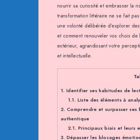
nourrir sa curiosité et embrasser la ri
transformation littéraire ne se fait p
une volonté délibérée d’explorer des
et comment renouveler vos choix de le
extérieur, agrandissant votre percept
et intellectuelle.
Ta
1.
Identifier ses habitudes de lec
1.1.
Liste des éléments à analy
2.
Comprendre et surpasser ses b
authentique
2.1.
Principaux biais et leurs ef
3.
Dépasser les blocages émotionn