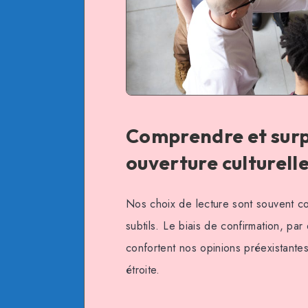
Comprendre et surp
ouverture culturell
Nos choix de lecture sont souvent con
subtils. Le biais de confirmation, par
confortent nos opinions préexistantes
étroite.