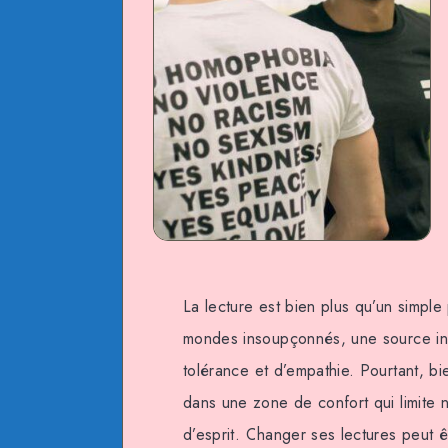
La lecture est bien plus qu’un simple
mondes insoupçonnés, une source iné
tolérance et d’empathie. Pourtant, b
dans une zone de confort qui limite n
d’esprit. Changer ses lectures peut ê