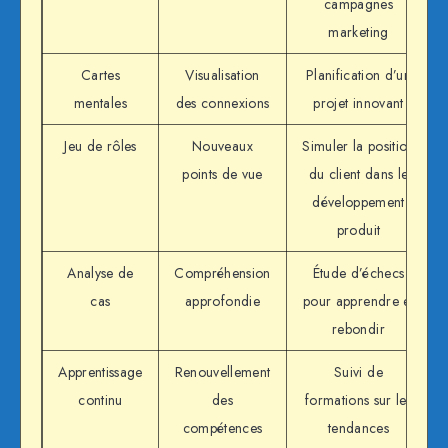
campagnes
marketing
Cartes
Visualisation
Planification d’un
mentales
des connexions
projet innovant
Jeu de rôles
Nouveaux
Simuler la position
points de vue
du client dans le
développement
produit
Analyse de
Compréhension
Étude d’échecs
cas
approfondie
pour apprendre et
rebondir
Apprentissage
Renouvellement
Suivi de
continu
des
formations sur les
compétences
tendances