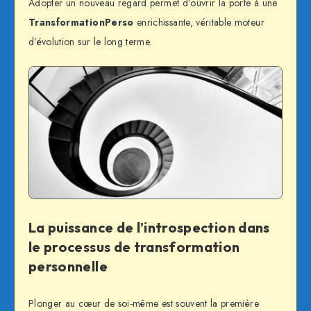
Adopter un nouveau regard permet d’ouvrir la porte à une
TransformationPerso
enrichissante, véritable moteur
d’évolution sur le long terme.
La puissance de l’introspection dans
le processus de transformation
personnelle
Plonger au cœur de soi-même est souvent la première