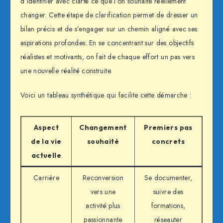
d’identifier avec clarté ce que l’on souhaite réellement
changer. Cette étape de clarification permet de dresser un
bilan précis et de s’engager sur un chemin aligné avec ses
aspirations profondes. En se concentrant sur des objectifs
réalistes et motivants, on fait de chaque effort un pas vers
une nouvelle réalité construite.
Voici un tableau synthétique qui facilite cette démarche :
Aspect
Changement
Premiers pas
de la vie
souhaité
concrets
actuelle
Carrière
Reconversion
Se documenter,
vers une
suivre des
activité plus
formations,
passionnante
réseauter