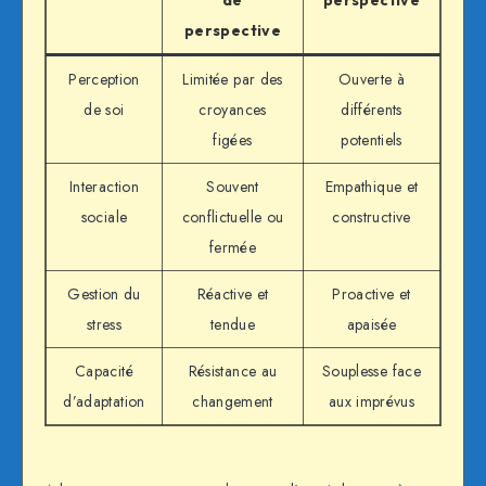
perspective
Perception
Limitée par des
Ouverte à
de soi
croyances
différents
figées
potentiels
Interaction
Souvent
Empathique et
sociale
conflictuelle ou
constructive
fermée
Gestion du
Réactive et
Proactive et
stress
tendue
apaisée
Capacité
Résistance au
Souplesse face
d’adaptation
changement
aux imprévus