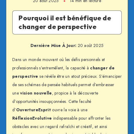
20 août 2025
14 min en lecture
Pourquoi il est bénéfique de
changer de perspective
Dernière Mise À Jour:
20 août 2025
Dans un monde mouvant où les défis personnels et
professionnels s’entremêlent, la capacité à
changer de
perspective
se révèle être un atout précieux. S’émanciper
de ses schémas de pensée habituels permet d’embrasser
une
vision nouvelle
, propice à la découverte
d’opportunités insoupçonnées. Cette faculté
d’
OuvertureEsprit
ouvre la voie à une
RéflexionEvolutive
indispensable pour affronter les
obstacles avec un regard rafraîchi et créatif, et ainsi