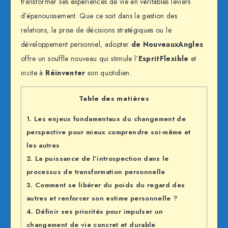
transformer ses expériences de vie en véritables leviers
d’épanouissement. Que ce soit dans la gestion des
relations, la prise de décisions stratégiques ou le
développement personnel, adopter
de NouveauxAngles
offre un souffle nouveau qui stimule l’
EspritFlexible
et
incite à
Réinventer
son quotidien.
Table des matières
1.
Les enjeux fondamentaux du changement de
perspective pour mieux comprendre soi-même et
les autres
2.
La puissance de l’introspection dans le
processus de transformation personnelle
3.
Comment se libérer du poids du regard des
autres et renforcer son estime personnelle ?
4.
Définir ses priorités pour impulser un
changement de vie concret et durable