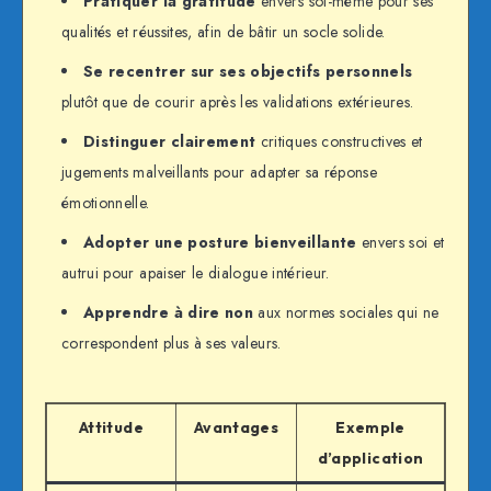
Pratiquer la gratitude
envers soi-même pour ses
qualités et réussites, afin de bâtir un socle solide.
Se recentrer sur ses objectifs personnels
plutôt que de courir après les validations extérieures.
Distinguer clairement
critiques constructives et
jugements malveillants pour adapter sa réponse
émotionnelle.
Adopter une posture bienveillante
envers soi et
autrui pour apaiser le dialogue intérieur.
Apprendre à dire non
aux normes sociales qui ne
correspondent plus à ses valeurs.
Attitude
Avantages
Exemple
d’application