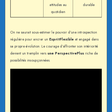
attitudes au
durable
quotidien
On ne saurait sous-estimer le pouvoir d’une introspection
régulière pour ancrer un
EspritFlexible
et engagé dans
sa propre évolution. Le courage d’affronter son intériorité
devient un tremplin vers
une PerspectivePlus
riche de
possibilités insoupçonnées.