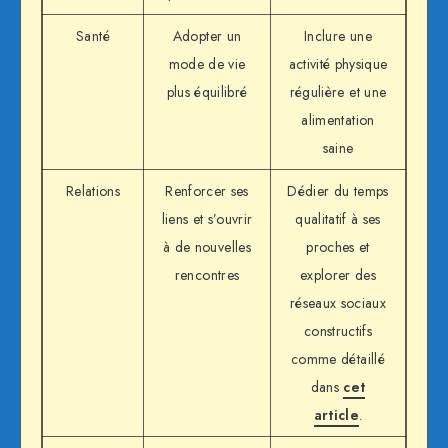
Santé
Adopter un
Inclure une
mode de vie
activité physique
plus équilibré
régulière et une
alimentation
saine
Relations
Renforcer ses
Dédier du temps
liens et s’ouvrir
qualitatif à ses
à de nouvelles
proches et
rencontres
explorer des
réseaux sociaux
constructifs
comme détaillé
dans
cet
article
.