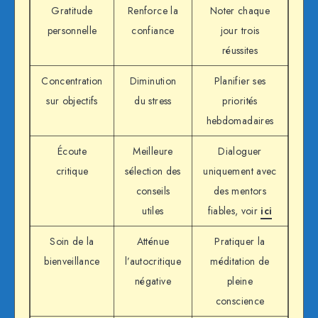
Gratitude
Renforce la
Noter chaque
personnelle
confiance
jour trois
réussites
Concentration
Diminution
Planifier ses
sur objectifs
du stress
priorités
hebdomadaires
Écoute
Meilleure
Dialoguer
critique
sélection des
uniquement avec
conseils
des mentors
utiles
fiables, voir
ici
Soin de la
Atténue
Pratiquer la
bienveillance
l’autocritique
méditation de
négative
pleine
conscience