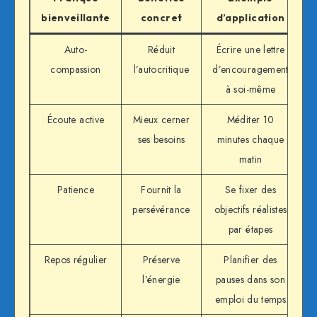
bienveillante
concret
d’application
Auto-
Réduit
Écrire une lettre
compassion
l’autocritique
d’encouragement
à soi-même
Écoute active
Mieux cerner
Méditer 10
ses besoins
minutes chaque
matin
Patience
Fournit la
Se fixer des
persévérance
objectifs réalistes
par étapes
Repos régulier
Préserve
Planifier des
l’énergie
pauses dans son
emploi du temps